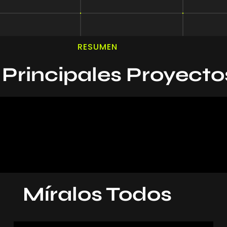
RESUMEN
 Principales Proyecto
Míralos Todos