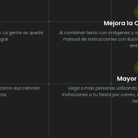
Mejora la
o. La gente se queda
Al combinar texto con imágenes y vi
guir.
manual de instrucciones con ilustr
ent
Mayor
s como esa canción
Llega a más personas utilizando
za.
invitaciones a tu fiesta por correo,
ti