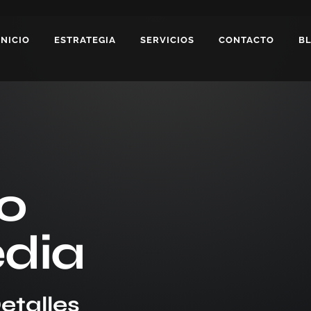
INICIO
ESTRATEGIA
SERVICIOS
CONTACTO
B
o
dia
etalles