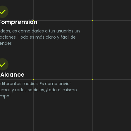
 Comprensión
deos, es como darles a tus usuarios un
aciones. Todo es más claro y fácil de
ender.
 Alcance
 diferentes medios. Es como enviar
 email y redes sociales, ¡todo al mismo
empo!