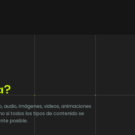
a?
o, audio, imágenes, videos, animaciones
o si todos los tipos de contenido se
nte posible.