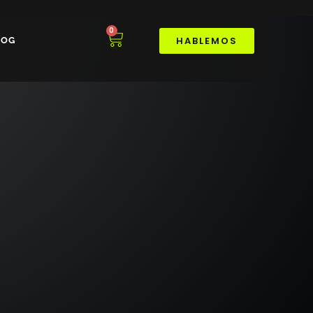
0
HABLEMOS
LOG