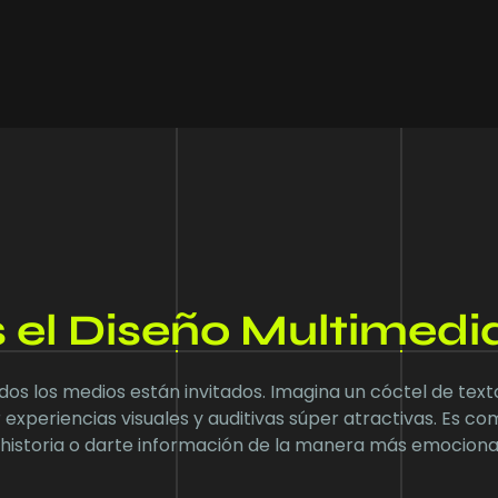
 el Diseño Multimedi
os los medios están invitados. Imagina un cóctel de text
experiencias visuales y auditivas súper atractivas. Es com
 historia o darte información de la manera más emociona