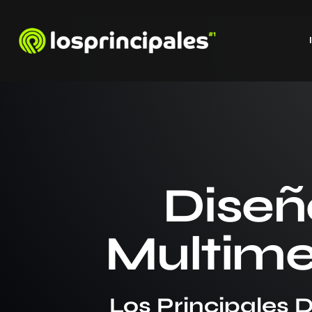
Diseñ
Multime
Los Principales D